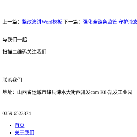
上一篇：
整改演讲Word模板
下一篇：
强化全链条监管 守护液
与我们一起
扫描二维码关注我们
联系我们
地址：山西省运城市绛县涑水大街西凯发com-K8·凯发工业园
0359-6523374
首页
关于我们