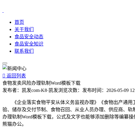
首页
关于我们
食品安全动态
食品安全知识
联系我们

返回列表
食物发卖风险办理轨制Word模板下载
发布者：
凯发com-K8·凯发
浏览次数：
发布时间：
2026-05-09 12
《企业落实食物平安从体义务监视办理》《食物出产通用卫
验、储存及交付节制、食物召回、从业人员办理、供应商、轨制
办理轨制Word模板下载，公式及文字也能够添加删除等编纂操做，
熊猫办公。