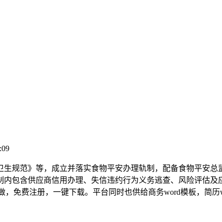
:09
生规范》等，成立并落实食物平安办理轨制，配备食物平安总监
内包含供应商信用办理、失信违约行为义务逃查、风险评估及应
免费注册，一键下载。平台同时也供给商务word模板，简历word